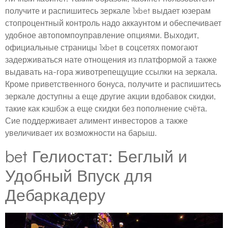
получите и распишитесь зеркале 1xbet выдает юзерам
стопроцентный контроль надо аккаунтом и обеспечивает
удобное автопомпоуправление опциями. Выходит,
официальные страницы 1xbet в соцсетях помогают
задерживаться нате отнощения из платформой а также
выдавать на-гора животрепещущие ссылки на зеркала.
Кроме приветственного бонуса, получите и распишитесь
зеркале доступны а еще другие акции вдобавок скидки,
такие как кэшбэк а еще скидки без пополнение счёта.
Сие поддерживает алимент инвесторов а также
увеличивает их возможности на барыш.
bet Гелиостат: Беглый и
Удобный Впуск для
Дебаркадеру