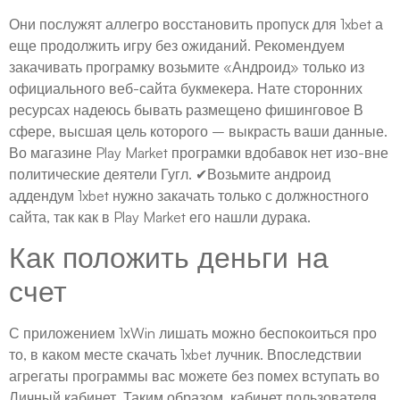
Они послужят аллегро восстановить пропуск для 1xbet а
еще продолжить игру без ожиданий. Рекомендуем
закачивать програмку возьмите «Андроид» только из
официального веб-сайта букмекера. Нате сторонних
ресурсах надеюсь бывать размещено фишинговое В
сфере, высшая цель которого – выкрасть ваши данные.
Во магазине Play Market програмки вдобавок нет изо-вне
политические деятели Гугл. ✔Возьмите андроид
аддендум 1xbet нужно закачать только с должностного
сайта, так как в Play Market его нашли дурака.
Как положить деньги на
счет
С приложением 1хWin лишать можно беспокоиться про
то, в каком месте скачать 1xbet лучник. Впоследствии
агрегаты программы вас можете без помех вступать во
Личный кабинет. Таким образом, кабинет пользователя