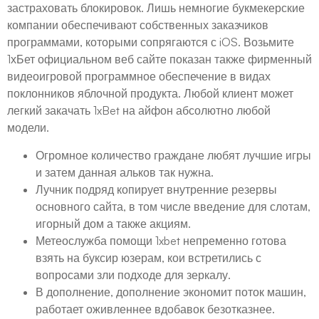
застраховать блокировок. Лишь немногие букмекерские
компании обеспечивают собственных заказчиков
программами, которыми сопрягаются с iOS. Возьмите
1хБет официальном веб сайте показан также фирменный
видеоигровой программное обеспечение в видах
поклонников яблочной продукта. Любой клиент может
легкий закачать 1xBet на айфон абсолютно любой
модели.
Огромное количество граждане любят лучшие игры
и затем данная альков так нужна.
Лучник подряд копирует внутренние резервы
основного сайта, в том числе введение для слотам,
игорный дом а также акциям.
Метеослужба помощи 1xbet непременно готова
взять на буксир юзерам, кои встретились с
вопросами зли подходе для зеркалу.
В дополнение, дополнение экономит поток машин,
работает оживленнее вдобавок безотказнее.