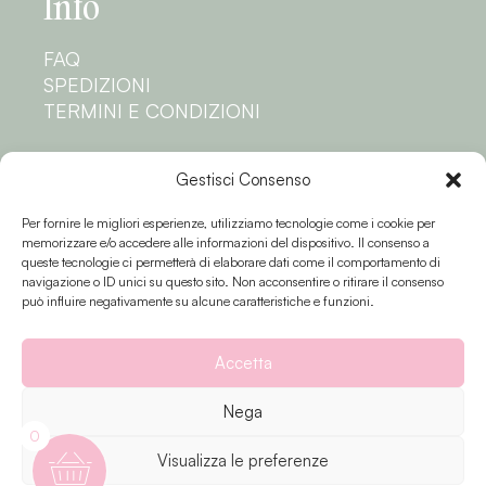
Info
FAQ
SPEDIZIONI
TERMINI E CONDIZIONI
Privacy
Gestisci Consenso
Per fornire le migliori esperienze, utilizziamo tecnologie come i cookie per
PRIVACY POLICY
memorizzare e/o accedere alle informazioni del dispositivo. Il consenso a
COOKIE POLICY
queste tecnologie ci permetterà di elaborare dati come il comportamento di
navigazione o ID unici su questo sito. Non acconsentire o ritirare il consenso
Seguici
può influire negativamente su alcune caratteristiche e funzioni.
Accetta
Nega
0
Visualizza le preferenze