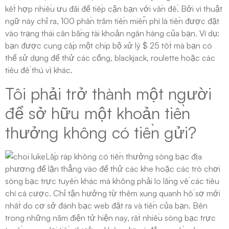
kết hợp nhiều ưu đãi để tiếp cận bạn với vấn đề. Bởi vì thuật
ngữ này chỉ ra, 100 phần trăm tiền miễn phí là tiền được đặt
vào trạng thái cân bằng tài khoản ngân hàng của bạn. Ví dụ:
bạn được cung cấp một chip bộ xử lý $ 25 tốt mà bạn có
thể sử dụng để thử các cổng, blackjack, roulette hoặc các
tiêu đề thú vị khác.
Tôi phải trở thành một người
để sở hữu một khoản tiền
thưởng không có tiền gửi?
Lắp ráp không có tiền thưởng sòng bạc địa
phương để lặn thẳng vào để thử các khe hoặc các trò chơi
sòng bạc trực tuyến khác mà không phải lo lắng về các tiêu
chí cá cược. Chỉ tận hưởng từ thêm xung quanh hồ sơ mới
nhất do cơ sở đánh bạc web đặt ra và tiền của bạn. Bên
trong những năm điện tử hiện nay, rất nhiều sòng bạc trực