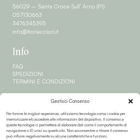
56029 – Santa Croce Sull’ Arno (PI)
057130663
3476345395
info@fioriecolori.it
Info
FAQ
SPEDIZIONI
TERMINI E CONDIZIONI
Privacy
Gestisci Consenso
Per fornire le migliori esperienze, utilizziamo tecnologie come i cookie per
PRIVACY POLICY
memorizzare e/o accedere alle informazioni del dispositivo. Il consenso a
COOKIE POLICY
queste tecnologie ci permetterà di elaborare dati come il comportamento di
navigazione o ID unici su questo sito. Non acconsentire o ritirare il consenso
Seguici
può influire negativamente su alcune caratteristiche e funzioni.