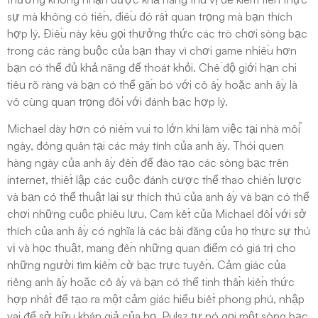
sự mà không có tiền, điều đó rất quan trọng mà bạn thích
hợp lý. Điều này kêu gọi thưởng thức các trò chơi sòng bạc
trong các ràng buộc của bạn thay vì chơi game nhiều hơn
bạn có thể đủ khả năng để thoát khỏi. Chế độ giới hạn chi
tiêu rõ ràng và bạn có thể gắn bó với cô ấy hoặc anh ấy là
vô cùng quan trọng đối với đánh bạc hợp lý.
Michael dày hơn có niềm vui to lớn khi làm việc tại nhà mỗi
ngày, đóng quân tại các máy tính của anh ấy. Thói quen
hàng ngày của anh ấy đến để đào tạo các sòng bạc trên
internet, thiết lập các cuộc đánh cược thể thao chiến lược
và bạn có thể thuật lại sự thích thú của anh ấy và bạn có thể
chơi những cuộc phiêu lưu. Cam kết của Michael đối với sở
thích của anh ấy có nghĩa là các bài đăng của họ thực sự thú
vị và học thuật, mang đến những quan điểm có giá trị cho
những người tìm kiếm cờ bạc trực tuyến. Cảm giác của
riêng anh ấy hoặc cô ấy và bạn có thể tinh thần kiến ​​thức
hợp nhất để tạo ra một cảm giác hiểu biết phong phú, nhập
vai để sở hữu khán giả của họ. Pulsz tự nó gọi một sòng bạc