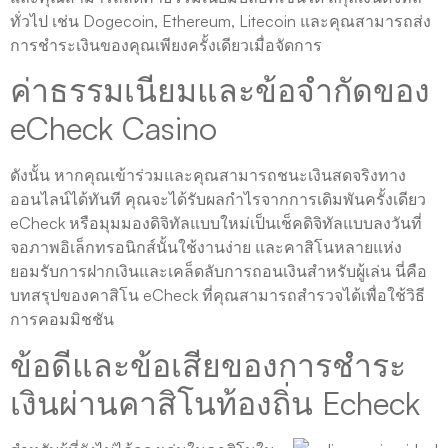
ทั่วไป เช่น Dogecoin, Ethereum, Litecoin และคุณสามารถส่ง
การชำระเงินของคุณเพียงครั้งเดียวเมื่อจัดการ
ค่าธรรมเนียมและข้อจำกัดของ
eCheck Casino
ดังนั้น หากคุณเข้าร่วมและคุณสามารถชนะเงินสดจริงทาง
ออนไลน์ได้ทันที คุณจะได้รับผลกำไรจากการเดิมพันครั้งเดียว
eCheck หรือมุมมองดิจิทัลแบบใหม่เป็นเช็คดิจิทัลแบบลงวันที่
จอภาพอิเล็กทรอนิกส์นั้นใช้งานง่าย และคาสิโนหลายแห่ง
ยอมรับการฝากเงินและเคล็ดลับการถอนเงินสำหรับผู้เล่น นี่คือ
บทสรุปของคาสิโน eCheck ที่คุณสามารถสำรวจได้เพื่อใช้วิธี
การคอมมิชชัน
ข้อดีและข้อเสียของการชำระ
เงินผ่านคาสิโนท้องถิ่น Echeck