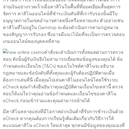
จ่ายเงินอย่างรวดเร็วเมื่อคาสิโนในพื้นที่ที่ยอดเยี่ยมสิ้นสุดการ
จัดการ คาสิโนออนไลน์ที่ชำระเงินทันทีที่เรารับรองนั้นมีใบ
อนุญาตภายในเขตอำนาจศาลหนึ่งหรือหลายแห่ง ตัวอย่างเช่น
คาสิโนที่ไม่อยู่ใน Gamstop จะต้องดำเนินการตามกฎหมาย
ของสัญญาการรับรอง ซึ่งอาจมีแนวโน้มที่จะเป็นการตรวจสอบ
เกมออนไลน์ของบุคคลที่สาม
คำสั่งจะดำเนินการทั้งหมดผ่านการตรวจ
สอบ ดังนั้นผู้รับเงินจึงไม่สามารถเยี่ยมชมข้อมูลของคุณได้ ข้อ
กำหนดและเงื่อนไข (T&Cs) ของเว็บไซต์คาสิโนจะอธิบาย
กฎหมายและข้อบังคับที่ทั้งคุณและผู้รับต้องปฏิบัติตามเมื่อ
ต้องการเล่นที่นี่ เมื่อคุณไปเล่นคาสิโนออนไลน์โดยใช้ระบบ
eCheck คุณกำลังยืนยันว่าคุณปฏิบัติตามเงื่อนไขเหล่านี้ ตรวจ
สอบให้แน่ใจว่าคุณอ่านข้อกำหนดและเงื่อนไขของคาสิโน
eCheck ก่อนเข้าร่วมและคุณสามารถย้ายได้
มีคาสิโนหลายแห่งที่มีโอกาสฝากเงินต่ำที่รับการชำระเงินด้วย
eCheck หากคุณต้องการเรียนรู้เพิ่มเติมเกี่ยวกับวิธีการให้
คะแนนคาสิโน eCheck ใหม่ล่าสุด ทุกคนมีข้อมูลของคุณเองที่