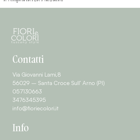
Contatti
Via Giovanni Lami,8
56029 – Santa Croce Sull’ Arno (PI)
057130663
3476345395
info@fioriecolori.it
Info