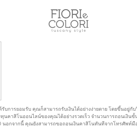
้รับการยอมรับ คุณก็สามารถรับเงินได้อย่างง่ายดาย โดยขึ้นอยู่กับ
ทุนคาสิโนออนไลน์ของคุณได้อย่างรวดเร็ว จำนวนการถอนเงินขั้นต่
$10 นอกจากนี้ คุณยังสามารถขอถอนเงินคาสิโนทันทีจากโทรศัพท์มื