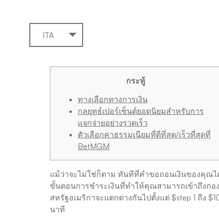
ITA
กระทู้
ทางเลือกทางการเงิน
กลยุทธ์เปอร์เซ็นต์ยอดนิยมสำหรับการ
แจกจ่ายอย่างรวดเร็ว
ตัวเลือกค่าธรรมเนียมที่ดีที่สุด/เร็วที่สุดที่
BetMGM
แม้ว่าจะไม่ใช่ก็ตาม ทันทีที่คำขอถอนเงินของคุณได
ขั้นตอนการชำระเงินที่ทำให้คุณสามารถเข้าถึงกอง
สหรัฐอเมริกาจะแตกต่างกันไปตั้งแต่ $step 1 ถึง 
นาที