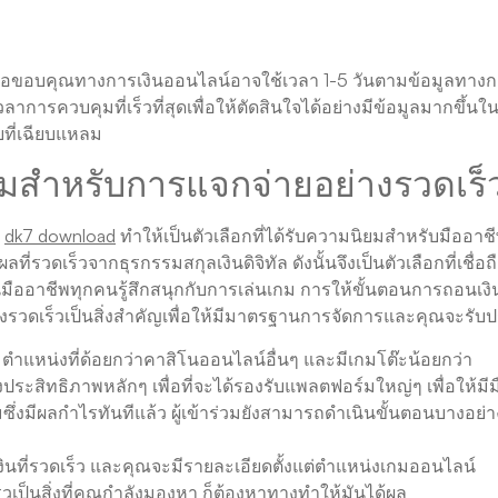
รือขอบคุณทางการเงินออนไลน์อาจใช้เวลา 1-5 วันตามข้อมูลทางกา
วลาการควบคุมที่เร็วที่สุดเพื่อให้ตัดสินใจได้อย่างมีข้อมูลมากข
่ยที่เฉียบแหลม
ิยมสำหรับการแจกจ่ายอย่างรวดเร็
า
dk7 download
ทำให้เป็นตัวเลือกที่ได้รับความนิยมสำหรับมืออาชี
ลที่รวดเร็วจากธุรกรรมสกุลเงินดิจิทัล ดังนั้นจึงเป็นตัวเลือกที่เชื
นมืออาชีพทุกคนรู้สึกสนุกกับการเล่นเกม การให้ขั้นตอนการถอนเงิน
างรวดเร็วเป็นสิ่งสำคัญเพื่อให้มีมาตรฐานการจัดการและคุณจะรับปร
แหน่งที่ด้อยกว่าคาสิโนออนไลน์อื่นๆ และมีเกมโต๊ะน้อยกว่า
ระสิทธิภาพหลักๆ เพื่อที่จะได้รองรับแพลตฟอร์มใหญ่ๆ เพื่อให้มี
มีผลกำไรทันทีแล้ว ผู้เข้าร่วมยังสามารถดำเนินขั้นตอนบางอย่างเพื
นที่รวดเร็ว และคุณจะมีรายละเอียดตั้งแต่ตำแหน่งเกมออนไลน์
็วเป็นสิ่งที่คุณกำลังมองหา ก็ต้องหาทางทำให้มันได้ผล