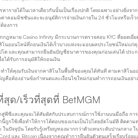
ารหารายได้ในเวลาเดียวกันนั้นเป็นเรื่องปกติ โดยเฉพาะอย่างยิ่งจา
คอมมิชชันและจะอนุมัติการจ่ายเงินภายใน 24 ชั่วโมงหรือเร็วกว่า
ี่ต้องการ
และถูกกฎหมาย Casino Infinity มีกระบวนการตรวจสอบ KYC ที่ยอดเย
ณ คาสิโนออนไลน์ที่ถอนเงินได้เร็วบางแห่งจะมอบผลประโยชน์ใหม่แก่คุ
คริปโต และคุณสามารถยืนยันบัญชีธนาคารของคุณก่อนเล่นได้ ประก
อได้รับการอนุมัติให้ถอนเงิน
จะทำให้คุณรับเงินจากคาสิโนในพื้นที่ของคุณได้ทันที ตามคาสิโนออน
ำคัญคือต้องอ่านข้อกำหนดและเงื่อนไขใหม่ก่อนทำการถอนเงินอย่างร
ี่สุด/เร็วที่สุดที่ BetMGM
่พีซีและคุณจะได้สัมผัสกับประสบการณ์การใช้งานบนมือถือ การม
่านี้ถูกใช้เพื่อทำให้การโต้ตอบของเกมเป็นไปโดยอัตโนมัติ ติดต
to ในปัจจุบัน โดยรับรู้เหรียญทองมากกว่าตัวแทนระดับปานกลาง ใน
 Cord และ Bitcoin เนื่องจากคุณทำการยืนยันตัวตนเสร็จเรียบร้อย