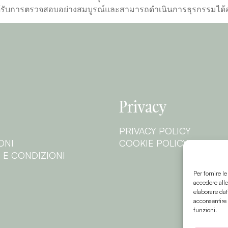
ด้รับการตรวจสอบอย่างสมบูรณ์และสามารถดำเนินการธุรกรรมได้อย
Privacy
PRIVACY POLICY
ONI
COOKIE POLICY
 E CONDIZIONI
Per fornire l
accedere alle
elaborare dat
acconsentire 
funzioni.