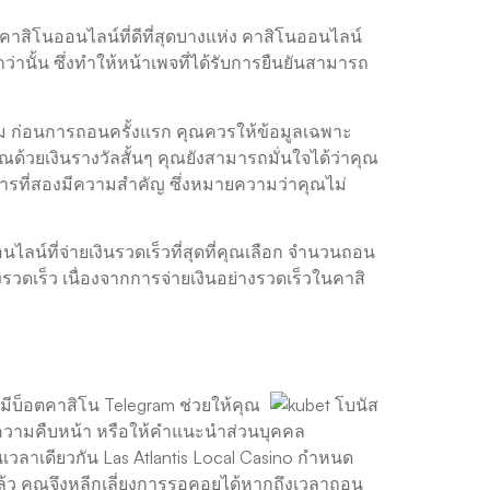
กคาสิโนออนไลน์ที่ดีที่สุดบางแห่ง คาสิโนออนไลน์
นั้น ซึ่งทำให้หน้าเพจที่ได้รับการยืนยันสามารถ
ี่ยม ก่อนการถอนครั้งแรก คุณควรให้ข้อมูลเฉพาะ
ณด้วยเงินรางวัลสั้นๆ คุณยังสามารถมั่นใจได้ว่าคุณ
ารที่สองมีความสำคัญ ซึ่งหมายความว่าคุณไม่
ไลน์ที่จ่ายเงินรวดเร็วที่สุดที่คุณเลือก จำนวนถอน
วดเร็ว เนื่องจากการจ่ายเงินอย่างรวดเร็วในคาสิ
ีบ็อตคาสิโน Telegram ช่วยให้คุณ
ามความคืบหน้า หรือให้คำแนะนำส่วนบุคคล
เวลาเดียวกัน Las Atlantis Local Casino กำหนด
แล้ว คุณจึงหลีกเลี่ยงการรอคอยได้หากถึงเวลาถอน