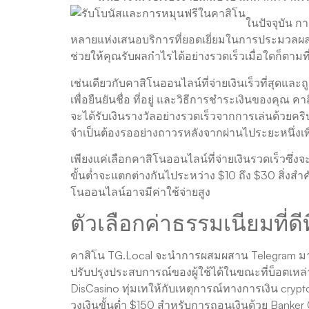
ในปัจจุบัน ก
หลายแห่งเสนอบริการที่ยอดเยี่ยมในการประมวลผลค่า
ช่วยให้คุณรับผลกำไรได้อย่างรวดเร็วเมื่อใดก็ตามท
เช่นเดียวกับคาสิโนออนไลน์ที่จ่ายเงินเร็วที่สุด
เพื่อยืนยันชื่อ ที่อยู่ และวิธีการชำระเงินของคุ
จะได้รับเงินรางวัลอย่างรวดเร็วจากการเล่นด้วย
จำเป็นต้องรออย่างถาวรหลังจากผ่านไประยะหนึ่งเพื่
เพียงแค่เลือกคาสิโนออนไลน์ที่จ่ายเงินรวดเร็วซึ่ง
ขั้นต่ำจะแตกต่างกันไประหว่าง $10 ถึง $30 สิ่งส
โนออนไลน์อาจมีค่าใช้จ่ายสูง
ตัวเลือกค่าธรรมเนียมที่ดีท
คาสิโน TG.Local จะนำการผสมผสาน Telegram มาสู
ปรับปรุงประสบการณ์ของผู้ใช้ได้ในขณะที่บ็อตเหล
DisCasino ทุ่มเทให้กับเหตุการณ์ทางการเงิน cryp
วงเงินขั้นต่ำ $150 สำหรับการถอนเงินด้วย Banker