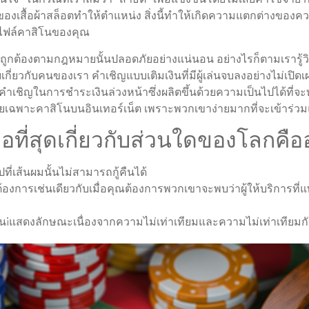
ลิ้งของเสื้อผ้าสล็อตทำให้ตำแหน่ง สิ่งนี้ทำให้เกิดความแตกต่างข
โปรไฟล์คาสิโนของคุณ
มถูกต้องตามกฎหมายนั้นปลอดภัยอย่างแน่นอน อย่างไรก็ตามเรารู้วิ
กี่ยวกับคนของเรา คำเชิญแบบเติมเงินที่มีผู้เล่นจบลงอย่างไม่เปิดเ
ำเชิญในการชำระเงินล่วงหน้าซึ่งผลิตขึ้นด้วยความเป็นไปได้ที่จะ
โดยเฉพาะคาสิโนบนอินเทอร์เน็ต เพราะพวกเขาง่ายมากที่จะเข้าร่วม
ถือที่สุดเกี่ยวกับส่วนใดของโลกคื
ี่เส้นผมนั้นไม่สามารถกู้คืนได้
องการเช่นเดียวกับเมื่อคุณต้องการพวกเขาจะพบว่าผู้ให้บริการที
ียน¡แสดงลักษณะเนื่องจากความไม่เท่าเทียมและความไม่เท่าเทียม