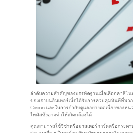
ลำดับความสำคัญของบรรทัดฐานเมื่อเลือกคาสิโน
ของเราบนอินเทอร์เน็ตได้รับการควบคุมทันทีที่พว
Casino และในการกำกับดูแลอย่างต่อเนื่องของหน่วย
ไทมัสซึ่งอาจทำให้เกิดกล้องได้
คุณสามารถใช้วีซ่าหรือมาสเตอร์การ์ดหรือกระดาษแข