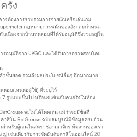
รั้ง
ณอาจต้องการรวบรวมการจ่ายเงินหรือเล่นเกม
โหมด Supermeter กฎหมายการพนันของอังกฤษกำหนด
เนื่องจากบ้านทดสอบที่ได้รับอนุมัติซึ่งรวมอยู่ใน
บการอนุมัติจาก UKGC และได้รับการตรวจสอบโดย
ัน
ค้าชั้นยอด รวมถึงผลประโยชน์อื่นๆ อีกมากมาย
อบแทนต่อผู้ใช้) ที่ระบุไว้
7 รูปแบบขึ้นไป หรือแข่งขันกับคนจริงในห้อง
 BetGrouse จะไม่ได้โดดเด่น แม้ว่าจะมีข้อดี
ีวิวคาสิโน BetGrouse ฉบับสมบูรณ์มีข้อมูลครบถ้วน
ดับแรกสำหรับผู้เล่นในสหราชอาณาจักร ทีมงานของเรา
ญ่ เช่นเดียวกับการจัดอันดับคาสิโนออนไลน์ 20