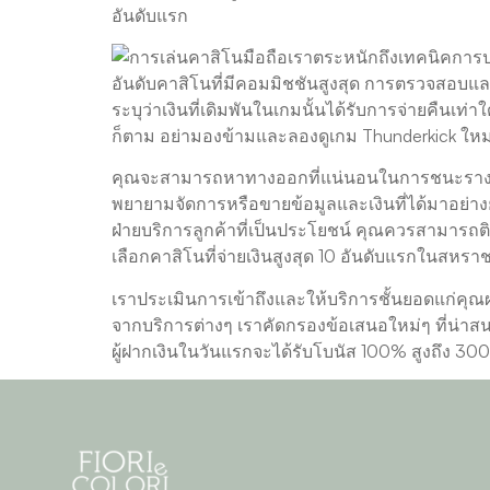
อันดับแรก
เราตระหนักถึงเทคนิคการปร
อันดับคาสิโนที่มีคอมมิชชันสูงสุด การตรวจสอบแล
ระบุว่าเงินที่เดิมพันในเกมนั้นได้รับการจ่ายคืนเท่
ก็ตาม อย่ามองข้ามและลองดูเกม Thunderkick ใหม
คุณจะสามารถหาทางออกที่แน่นอนในการชนะรางวัลได้
พยายามจัดการหรือขายข้อมูลและเงินที่ได้มาอย่า
ฝ่ายบริการลูกค้าที่เป็นประโยชน์ คุณควรสามารถติ
เลือกคาสิโนที่จ่ายเงินสูงสุด 10 อันดับแรกในสห
เราประเมินการเข้าถึงและให้บริการชั้นยอดแก่คุณ
จากบริการต่างๆ เราคัดกรองข้อเสนอใหม่ๆ ที่น่าสน
ผู้ฝากเงินในวันแรกจะได้รับโบนัส 100% สูงถึง 30