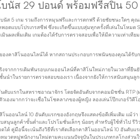
บนัส 29 ปอนด์ พร้อมฟรีสปิน 50 ค
กมโบนัส 5 เกม รวมถึงการหมุนฟรีและการตกฟรี ด้วยชัยชนะใดๆ คุ
็คพอตแบบโปรเกรสซีฟ ซึ่งจะเกิดขึ้นแบบสุ่มทุกครั้งที่เล่นใน
ลเพิ่มเติม เกมต้องได้รับการตรวจสอบเพื่อให้มีความเท่าเทียมกัน
ยเงินของคาสิโนออนไลน์ได้ หากสถานประกอบการพนันของคุณได้รั
ริงจากการเดิมพันรอบเกมออนไลน์ที่คาสิโนใหม่ภายในเวลาที่ยืนย
น์ชั้นนำในรายการตรวจสอบของเรา เนื่องจากยังให้การสนับสนุนลูก
 15 อันดับแรกในสหราชอาณาจักร โดยจัดอันดับจากคอมมิชชั่น RTP (ผลต
เองมากกว่าจะเชื่อในโชคลาภของผู้หญิง ลองเล่นโป๊กเกอร์วิดีโอ 
 คาสิโนออนไลน์ 10 อันดับแรกของอังกฤษจึงแสดงข้อดีเพิ่มเติม แม้ว่า
ับสนุนลูกค้าขั้นต่ำและโปรโมชั่นเล็กๆ น้อยๆ สำหรับผู้ใช้ทั่วไป ร
ดได้ คู่มือนี้จะเน้นถึงวิธีที่เราคัดเลือกคาสิโนออนไลน์ 10 อัน
ะจัดหมวดหมู่พนักงานใหม่ตามคะแนนปัจจุบันในประเภทกลโกงส่วนให