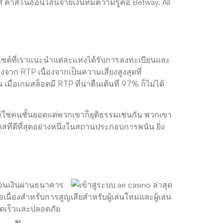
ศ คาสิโนออนไลน์จ่ายเงินที่มีความรู้คือ Betway, All
็บไซต์ที่เราแนะนำแต่ละแห่งได้รับการลงทะเบียนและ
จาก RTP เนื่องจากเป็นความเสี่ยงสูงสุดที่
อเกมสล็อตมี RTP ที่น่าตื่นเต้นที่ 97% ก็ไม่ได้
่ใช่คนชั้นยอดแต่พวกเขาก็ยุติธรรมเช่นกัน พวกเขา
สที่ดีที่สุดอย่างหนึ่งในสถานประกอบการพนัน ยิ่ง
รโอนเงินผ่านธนาคาร
ื่องสำหรับการสูญเสียสำหรับผู้เล่นใหม่และผู้เล่น
รวดเร็วและปลอดภัย