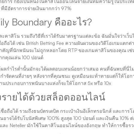
 รายการ ก็ยังเป็นหนึ่งในคาสิโนออนไลน์จ่ายเงินที่มีความรู้ในประเท
 ที่มีอัตราการจ่ายเงินมากกว่า 97%
ily Boundary คืออะไร?
ละคาสิโน รวมถึงวิธีที่เราได้รับมาตรฐานแต่ละข้อ ฉันมั่นใจว่าเว
่อถือได้ เช่น British Betting Fee ความผันผวนของวิดีโอเกมแตกต่าง
คัญที่นักพนันจะไม่ถูกหลอกโดย RTP ของเกมคาสิโนของคุณ เช่น เมื่
ากคุณเล่น 100 ปอนด์
ลกำไรต่ำนั้นมักจะได้ผลตอบแทนน้อยกว่าเสมอ คนที่ฉันพบที่นี่ไม
ำจัดคนที่ง่ายๆ หลังจากที่คุณชนะ ดูเหมือนจะท้าทายแต่ก็ให้โอกา
ถานประกอบการพนันบางแห่งก็จะให้โอกาส 5x หรือ 10x
งรายได้ด้วยสล็อตออนไลน์
ชื่อถือได้ รวมถึงธนบัตรเดบิต กระเป๋าเงินอิเล็กทรอนิกส์ และกา
าจได้รับโบนัสพิเศษ 100% สูงสุด 100 ปอนด์ และเงินคืน 10% ต่อเน
krill และ Neteller มักใช้ในคาสิโนออนไลน์ของอังกฤษ ทำให้การซื้อ